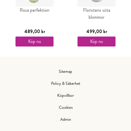
Rosa perfektion
Floristens söta
blommor
489,00 kr
499,00 kr
Köp nu
Köp nu
Sitemap
Policy & Säkerhet
Köpvillkor
Cookies
Admin