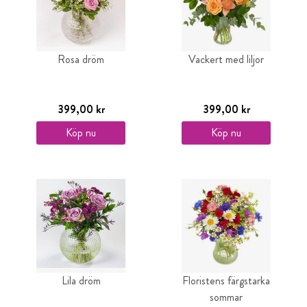
Rosa dröm
Vackert med liljor
399,00 kr
399,00 kr
Köp nu
Köp nu
Lila dröm
Floristens färgstarka
sommar