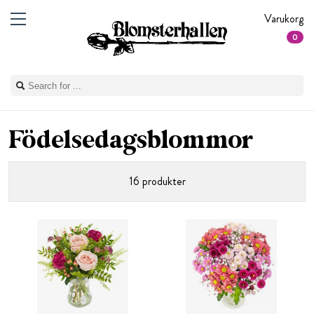
Varukorg
0
Födelsedagsblommor
16 produkter