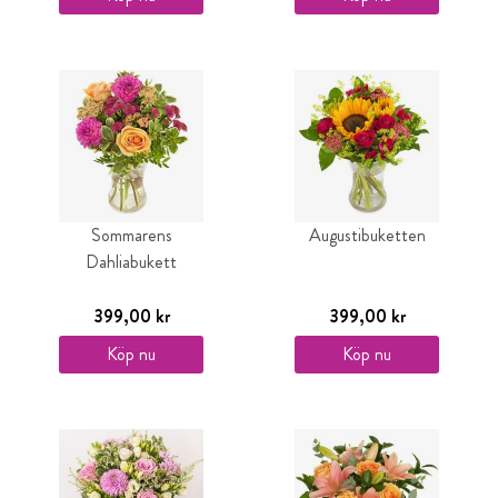
Sommarens
Augustibuketten
Dahliabukett
399,00 kr
399,00 kr
Köp nu
Köp nu