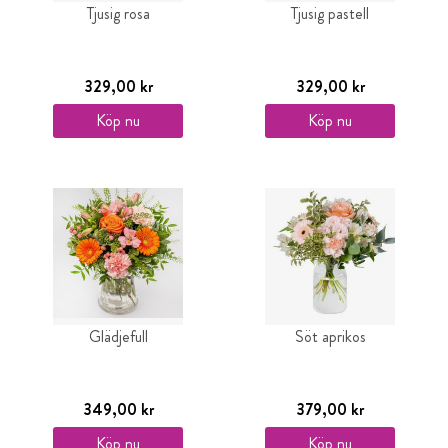
Tjusig rosa
Tjusig pastell
329,00 kr
329,00 kr
Köp nu
Köp nu
Glädjefull
Söt aprikos
349,00 kr
379,00 kr
Köp nu
Köp nu