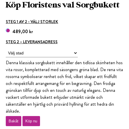
Köp Floristens val Sorgbukett
STEG 1 AV 2 - VÄLJ STORLEK
489,00 kr
STEG 2 – LEVERANSADRESS
Denna klassiska sorgbukett innehåller den tidlösa skönheten hos
vita rosor, kompletterad med säsongens gröna blad. De rena vita
rosorna symboliserar renhet och frid, vilket skapar ett fridfullt
och respektfullt arrangemang för en begravning. Den frodiga
grönskan tillför djup och en touch av naturlig elegans. Denna
vackert utformade bukett erbjuder utmärkt värde och
säkerställer en hjärtlig och prisvärd hyllning för att hedra din
älskade.
Bakåt
Köp nu