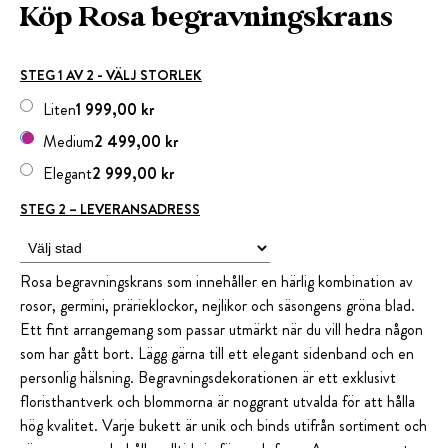
Köp Rosa begravningskrans
STEG 1 AV 2 - VÄLJ STORLEK
Liten
1 999,00 kr
Medium
2 499,00 kr
Elegant
2 999,00 kr
STEG 2 – LEVERANSADRESS
Rosa begravningskrans som innehåller en härlig kombination av
rosor, germini, prärieklockor, nejlikor och säsongens gröna blad.
Ett fint arrangemang som passar utmärkt när du vill hedra någon
som har gått bort. Lägg gärna till ett elegant sidenband och en
personlig hälsning. Begravningsdekorationen är ett exklusivt
floristhantverk och blommorna är noggrant utvalda för att hålla
hög kvalitet. Varje bukett är unik och binds utifrån sortiment och