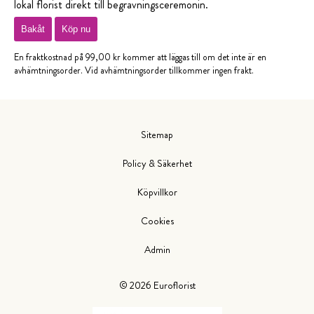
lokal florist direkt till begravningsceremonin.
Bakåt
Köp nu
En fraktkostnad på 99,00 kr kommer att läggas till om det inte är en
avhämtningsorder. Vid avhämtningsorder tillkommer ingen frakt.
Sitemap
Policy & Säkerhet
Köpvillkor
Cookies
Admin
©
2026
Euroflorist