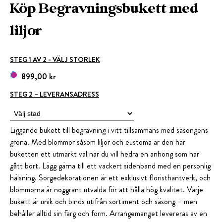
Köp Begravningsbukett med
liljor
STEG 1 AV 2 - VÄLJ STORLEK
899,00 kr
STEG 2 – LEVERANSADRESS
Liggande bukett till begravning i vitt tillsammans med säsongens
gröna. Med blommor såsom liljor och eustoma är den här
buketten ett utmärkt val när du vill hedra en anhörig som har
gått bort. Lägg gärna till ett vackert sidenband med en personlig
hälsning. Sorgedekorationen är ett exklusivt floristhantverk, och
blommorna är noggrant utvalda för att hålla hög kvalitet. Varje
bukett är unik och binds utifrån sortiment och säsong – men
behåller alltid sin färg och form. Arrangemanget levereras av en