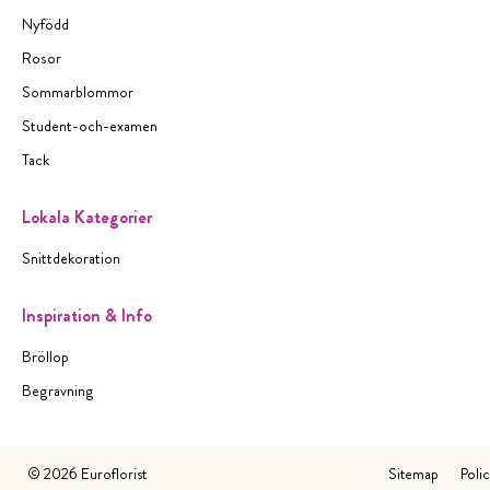
Nyfödd
Rosor
Sommarblommor
Student-och-examen
Tack
Lokala Kategorier
Snittdekoration
Inspiration & Info
Bröllop
Begravning
©
2026
Euroflorist
Sitemap
Poli