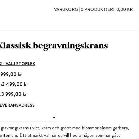
VARUKORG |
0 PRODUKT(ER):
0,00 KR
Klassisk begravningskrans
 2 - VÄLJ STORLEK
 999,00 kr
m
3 499,00 kr
t
3 999,00 kr
 LEVERANSADRESS
gravningskrans i vitt, kräm och grönt med blommor såsom gerbera,
santemum. Ett utmärkt val när du vill hedra någon som har gått