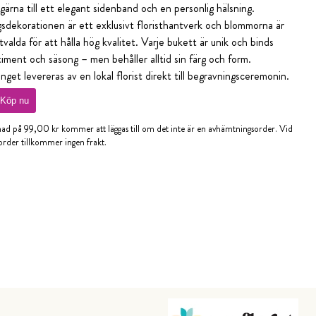
gärna till ett elegant sidenband och en personlig hälsning.
sdekorationen är ett exklusivt floristhantverk och blommorna är
valda för att hålla hög kvalitet. Varje bukett är unik och binds
timent och säsong – men behåller alltid sin färg och form.
get levereras av en lokal florist direkt till begravningsceremonin.
Köp nu
nad på 99,00 kr kommer att läggas till om det inte är en avhämtningsorder. Vid
rder tillkommer ingen frakt.