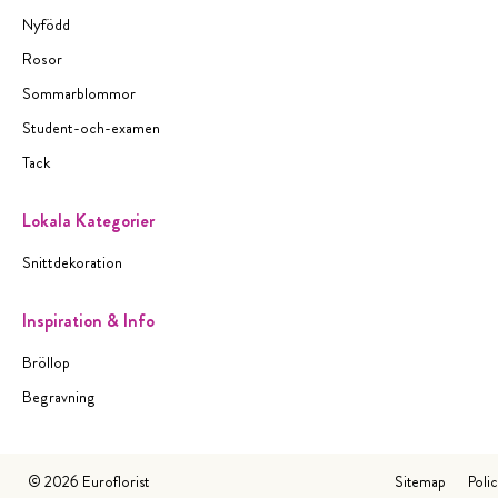
Nyfödd
Rosor
Sommarblommor
Student-och-examen
Tack
Lokala Kategorier
Snittdekoration
Inspiration & Info
Bröllop
Begravning
©
2026
Euroflorist
Sitemap
Poli