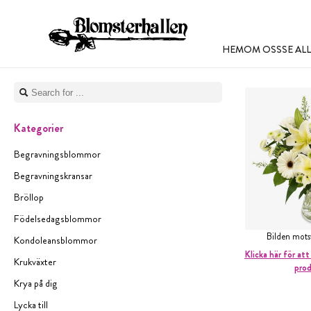
HEM
OM OSS
SE A
Kategorier
Begravningsblommor
Begravningskransar
Bröllop
Födelsedagsblommor
Bilden mot
Kondoleansblommor
Klicka här för att
Krukväxter
pro
Krya på dig
Lycka till