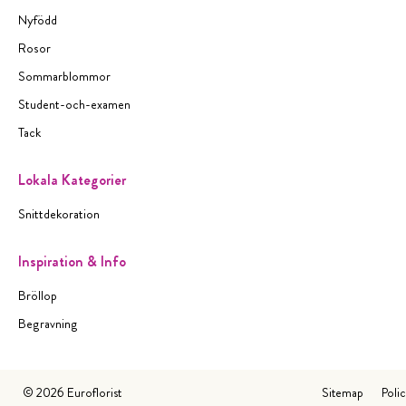
Nyfödd
Rosor
Sommarblommor
Student-och-examen
Tack
Lokala Kategorier
Snittdekoration
Inspiration & Info
Bröllop
Begravning
©
2026
Euroflorist
Sitemap
Poli