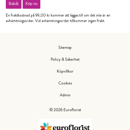
Bakåt
Köp nu
En fraktkostnad på 99,00 kr kommer att läggas till om det inte är en
avhämtningsorder. Vid avhämtningsorder tillkommer ingen frakt.
Sitemap
Policy & Säkerhet
Köpvillkor
Cookies
Admin
©
2026
Euroflorist