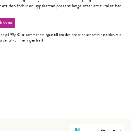
r att den förblir en uppskattad present länge efter att tillfället har
Köp nu
nad på 99,00 kr kommer att läggas till om det inte är en avhämtningsorder. Vid
rder tillkommer ingen frakt.