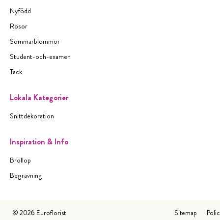
Nyfödd
Rosor
Sommarblommor
Student-och-examen
Tack
Lokala Kategorier
Snittdekoration
Inspiration & Info
Bröllop
Begravning
©
2026
Euroflorist
Sitemap
Poli