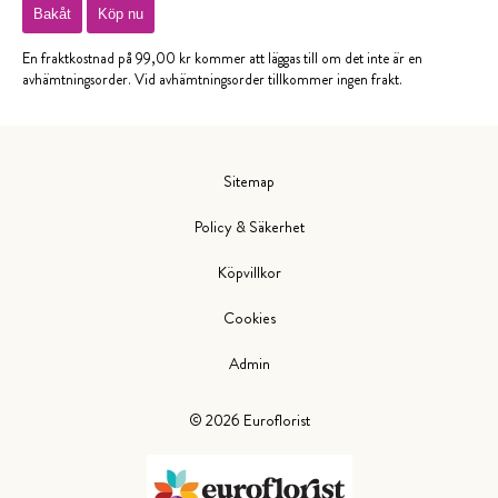
Bakåt
Köp nu
En fraktkostnad på 99,00 kr kommer att läggas till om det inte är en
avhämtningsorder. Vid avhämtningsorder tillkommer ingen frakt.
Sitemap
Policy & Säkerhet
Köpvillkor
Cookies
Admin
©
2026
Euroflorist