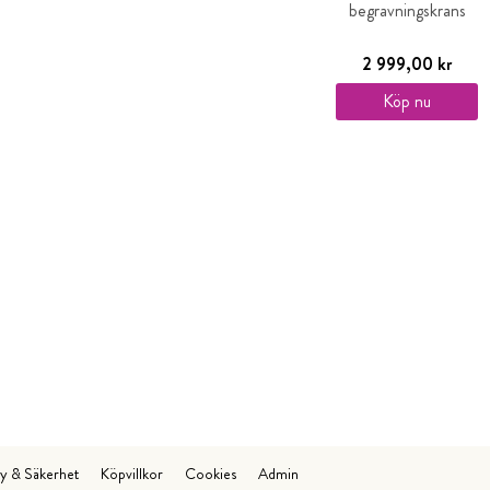
begravningskrans
2 999,00 kr
Köp nu
cy & Säkerhet
Köpvillkor
Cookies
Admin