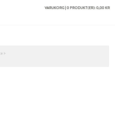
VARUKORG |
0 PRODUKT(ER):
0,00 KR
a >