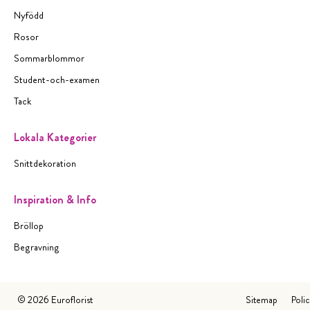
Nyfödd
Rosor
Sommarblommor
Student-och-examen
Tack
Lokala Kategorier
Snittdekoration
Inspiration & Info
Bröllop
Begravning
©
2026
Euroflorist
Sitemap
Poli